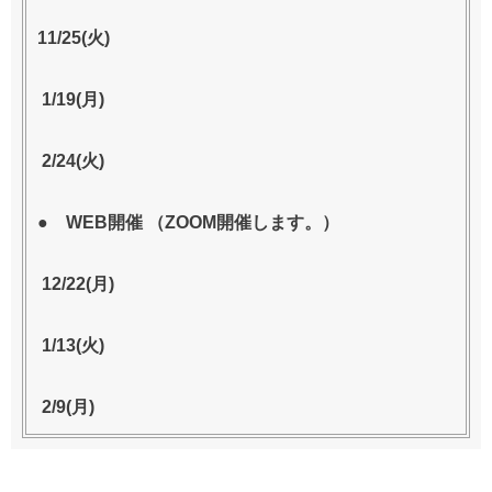
11/25(火)
1/19(月)
2/24(火)
● WEB開催 （ZOOM開催します。）
12/22(月)
1/13(火)
2/9(月)