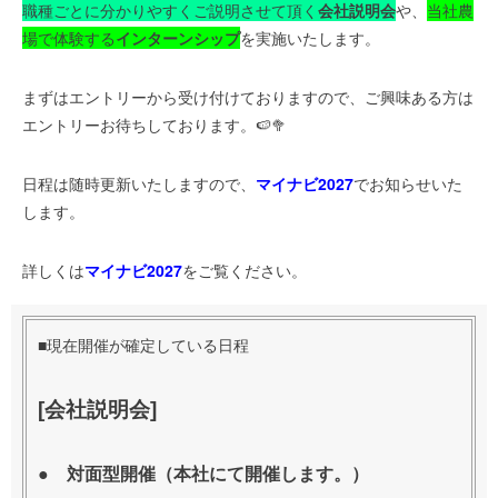
職種ごとに分かりやすくご説明させて頂く
会社説明会
や、
当社農
場で体験する
インターンシップ
を実施いたします。
まずはエントリーから受け付けておりますので、ご興味ある方は
エントリーお待ちしております。🍉🥦
日程は随時更新いたしますので、
マイナビ2027
でお知らせいた
します。
詳しくは
マイナビ2027
をご覧ください。
■現在開催が確定している日程
[会社説明会]
● 対面型開催（本社にて開催します。）