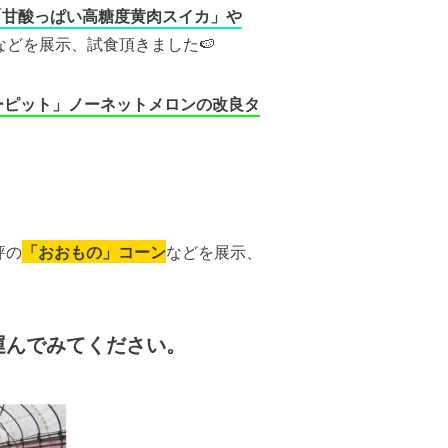
「甘酸っぱい高糖度黄肉スイカ」や
などを展示、試食頂きました🍉
ーピット」ノーネットメロンの改良タ
評の
「おおもの」コーン
などを展示、
運んでみてください。