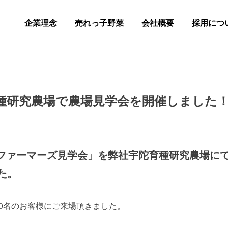
企業理念
売れっ子野菜
会社概要
採用につ
9 宇陀育種研究農場で農場見学会を開催しました
19「ファーマーズ見学会」を弊社宇陀育種研究農場に
た。
00名のお客様にご来場頂きました。